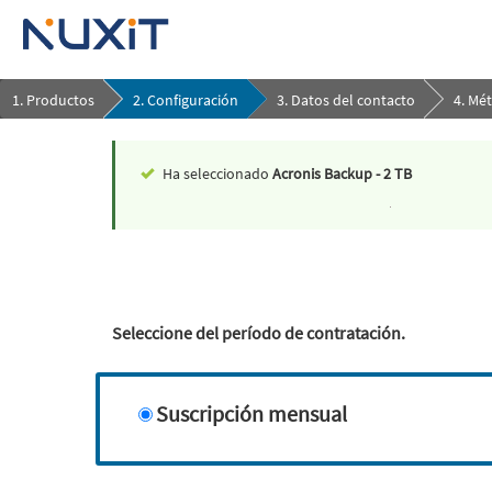
1. Productos
2. Configuración
3. Datos del contacto
4. Mé
Ha seleccionado
Acronis Backup - 2 TB
Seleccione del período de contratación.
Suscripción mensual