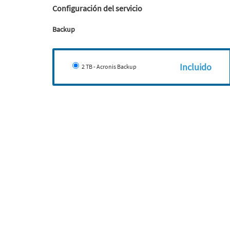
Configuración del servicio
Backup
Incluido
2 TB - Acronis Backup