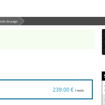
todo de pago
239.00 €
/ mois